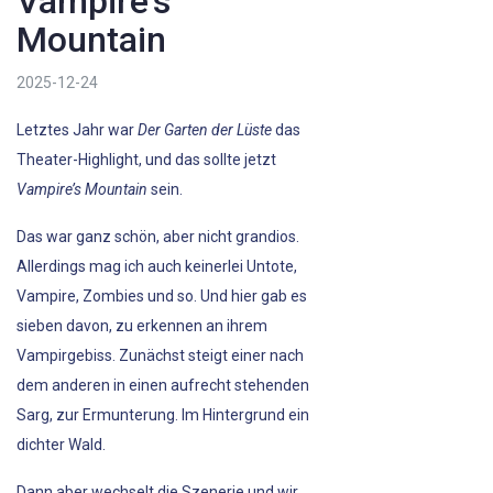
Vampire’s
Mountain
2025-12-24
Letztes Jahr war
Der Garten der Lüste
das
Theater-Highlight, und das sollte jetzt
Vampire’s Mountain
sein.
Das war ganz schön, aber nicht grandios.
Allerdings mag ich auch keinerlei Untote,
Vampire, Zombies und so. Und hier gab es
sieben davon, zu erkennen an ihrem
Vampirgebiss. Zunächst steigt einer nach
dem anderen in einen aufrecht stehenden
Sarg, zur Ermunterung. Im Hintergrund ein
dichter Wald.
Dann aber wechselt die Szenerie und wir