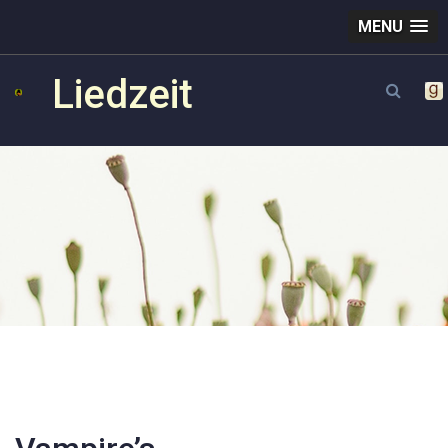
MENU
Liedzeit