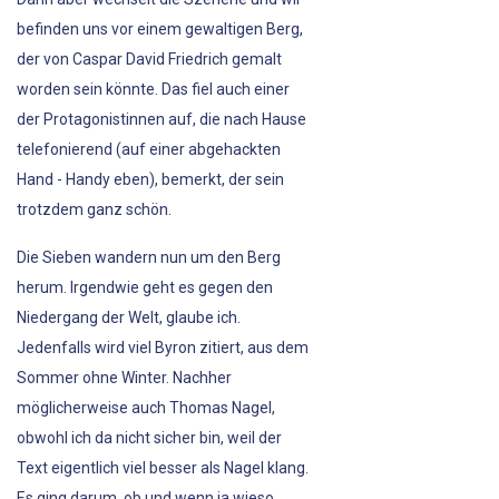
befinden uns vor einem gewaltigen Berg,
der von Caspar David Friedrich gemalt
worden sein könnte. Das fiel auch einer
der Protagonistinnen auf, die nach Hause
telefonierend (auf einer abgehackten
Hand - Handy eben), bemerkt, der sein
trotzdem ganz schön.
Die Sieben wandern nun um den Berg
herum. Irgendwie geht es gegen den
Niedergang der Welt, glaube ich.
Jedenfalls wird viel Byron zitiert, aus dem
Sommer ohne Winter. Nachher
möglicherweise auch Thomas Nagel,
obwohl ich da nicht sicher bin, weil der
Text eigentlich viel besser als Nagel klang.
Es ging darum, ob und wenn ja wieso