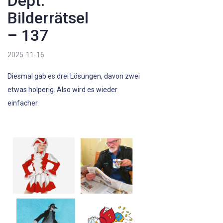
Dept.
Bilderrätsel
– 137
2025-11-16
Diesmal gab es drei Lösungen, davon zwei
etwas holperig. Also wird es wieder
einfacher.