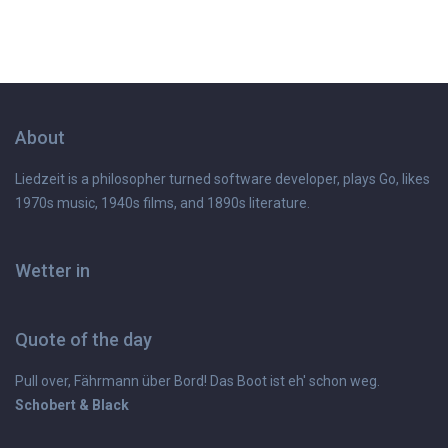
About
Liedzeit is a philosopher turned software developer, plays Go, likes
1970s music, 1940s films, and 1890s literature.
Wetter in
Quote of the day
Pull over, Fährmann über Bord! Das Boot ist eh' schon weg.
Schobert & Black