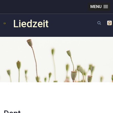
MENU
Liedzeit